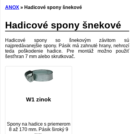
ANOX
» Hadicové spony šnekové
Hadicové spony šnekové
Hadicové spony so šnekovým závitom sú
najpredávanejšie spony. Pásik má zahnuté hrany, nehrozí
teda poškodenie hadice. Pre montáž možno použiť
šesťhran 7 mm alebo skrutkovač.
W1 zinok
Spony na hadice s priemerom
8 až 170 mm. Pásik široký 9