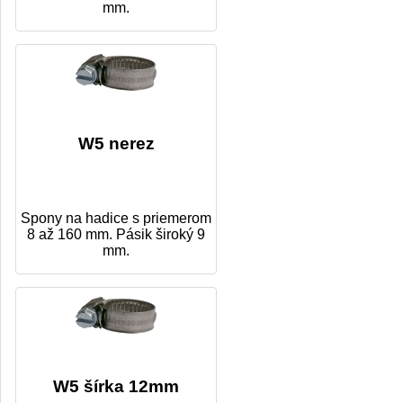
mm.
W5 nerez
Spony na hadice s priemerom
8 až 160 mm. Pásik široký 9
mm.
W5 šírka 12mm