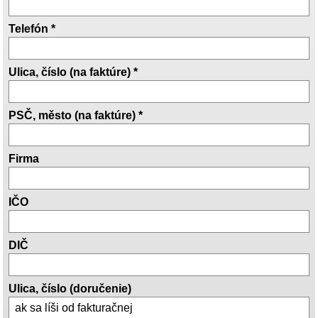
Telefón *
Ulica, číslo (na faktúre) *
PSČ, město (na faktúre) *
Firma
IČO
DIČ
Ulica, číslo (doručenie)