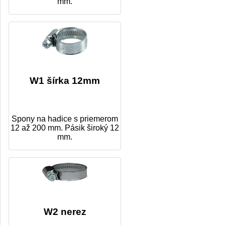
mm.
W1 šírka 12mm
Spony na hadice s priemerom
12 až 200 mm. Pásik široký 12
mm.
W2 nerez