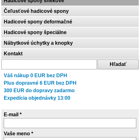
Hadicové spony šnekové
Čeľusťové hadicové spony
Hadicové spony deformačné
Hadicové spony špeciálne
Nábytkové úchytky a knopky
Kontakt
Váš nákup
0
EUR bez DPH
Plus dopravné
6
EUR bez DPH
300
EUR do dopravy zadarmo
Expedícia objednávky 13:00
E-mail *
Vaše meno *