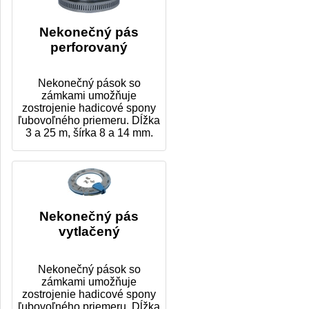
Nekonečný pás
perforovaný
Nekonečný pások so
zámkami umožňuje
zostrojenie hadicové spony
ľubovoľného priemeru. Dĺžka
3 a 25 m, šírka 8 a 14 mm.
Nekonečný pás
vytlačený
Nekonečný pások so
zámkami umožňuje
zostrojenie hadicové spony
ľubovoľného priemeru. Dĺžka