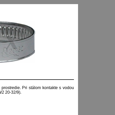
 prostredie. Pri stálom kontakte s vodou
2 20-32/9).