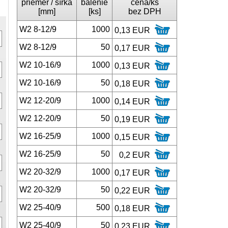
priemer / šírka
balenie
cena/ks
[mm]
[ks]
bez DPH
W2 8-12/9
1000
0,13 EUR
W2 8-12/9
50
0,17 EUR
W2 10-16/9
1000
0,13 EUR
W2 10-16/9
50
0,18 EUR
W2 12-20/9
1000
0,14 EUR
W2 12-20/9
50
0,19 EUR
W2 16-25/9
1000
0,15 EUR
W2 16-25/9
50
0,2 EUR
W2 20-32/9
1000
0,17 EUR
W2 20-32/9
50
0,22 EUR
W2 25-40/9
500
0,18 EUR
W2 25-40/9
50
0,23 EUR